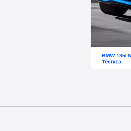
BMW 135i M
Técnica