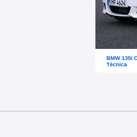
BMW 135i C
Técnica