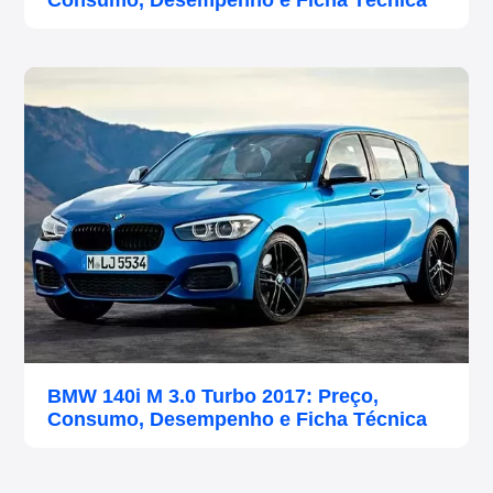
Consumo, Desempenho e Ficha Técnica
BMW 140i M 3.0 Turbo 2017: Preço,
Consumo, Desempenho e Ficha Técnica