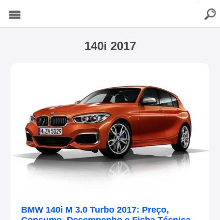
buscar
Menu
140i 2017
BMW 140i M 3.0 Turbo 2017: Preço,