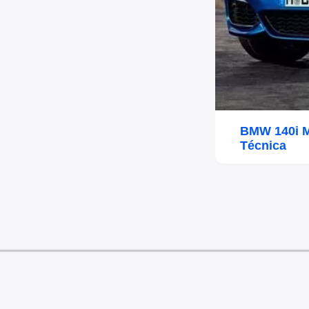
BMW 140i M
Técnica