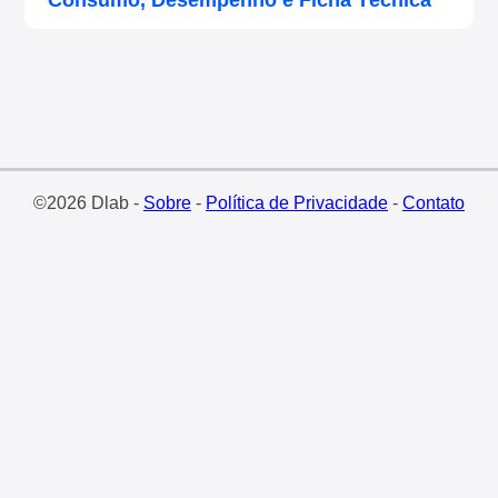
Consumo, Desempenho e Ficha Técnica
©2026 Dlab -
Sobre
-
Política de Privacidade
-
Contato