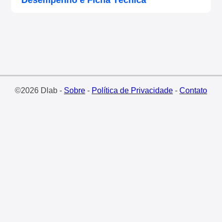
Desempenho e Ficha Técnica
©2026 Dlab -
Sobre
-
Política de Privacidade
-
Contato