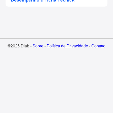
Desempenho e Ficha Técnica
©2026 Dlab -
Sobre
-
Política de Privacidade
-
Contato