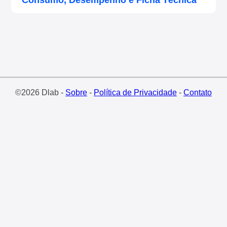
Consumo, Desempenho e Ficha Técnica
©2026 Dlab -
Sobre
-
Política de Privacidade
-
Contato