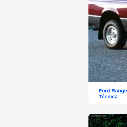
Ford Range
Técnica