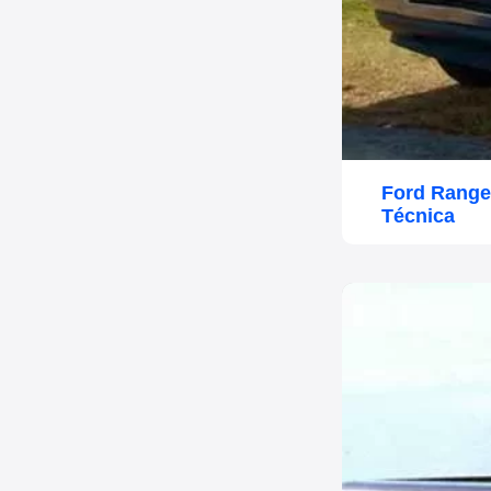
Ford Range
Técnica