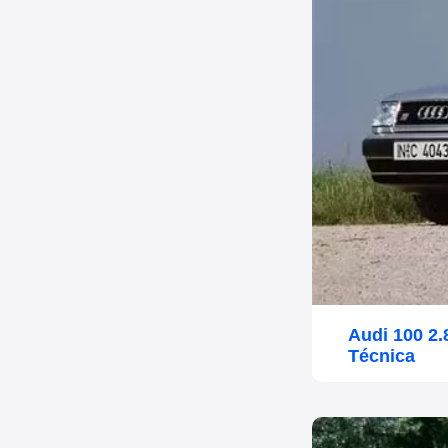
Audi 100 2
Técnica