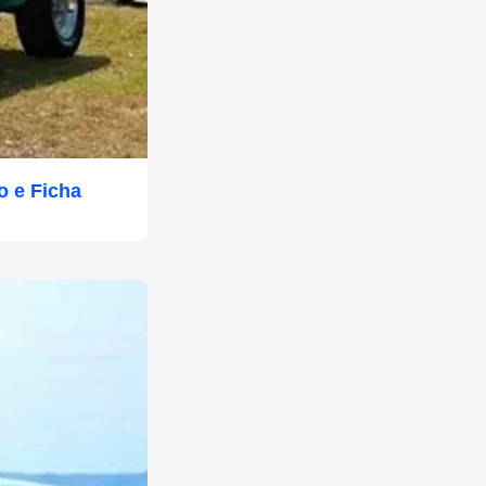
 e Ficha