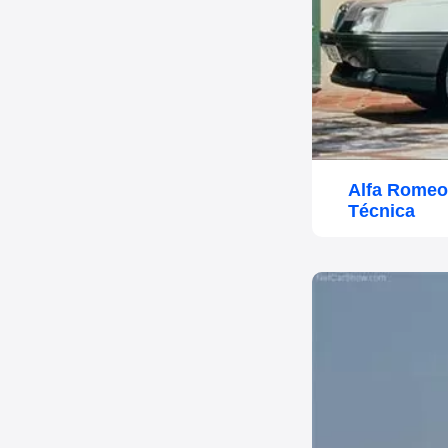
Alfa Romeo
Técnica