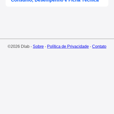
Consumo, Desempenho e Ficha Técnica
©2026 Dlab -
Sobre
-
Política de Privacidade
-
Contato