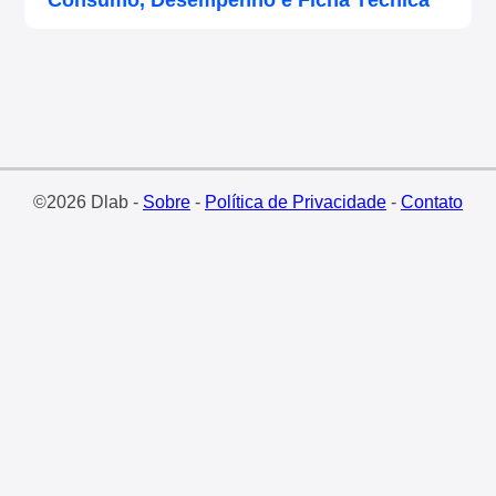
Consumo, Desempenho e Ficha Técnica
©2026 Dlab -
Sobre
-
Política de Privacidade
-
Contato