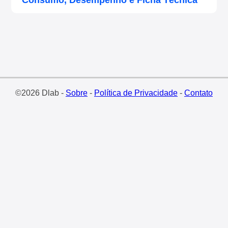
Consumo, Desempenho e Ficha Técnica
©2026 Dlab -
Sobre
-
Política de Privacidade
-
Contato