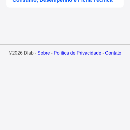
Consumo, Desempenho e Ficha Técnica
©2026 Dlab -
Sobre
-
Política de Privacidade
-
Contato