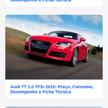
Desempenho e Ficha Técnica
Audi TT 2.0 TFSi 2010: Preço, Consumo,
Desempenho e Ficha Técnica