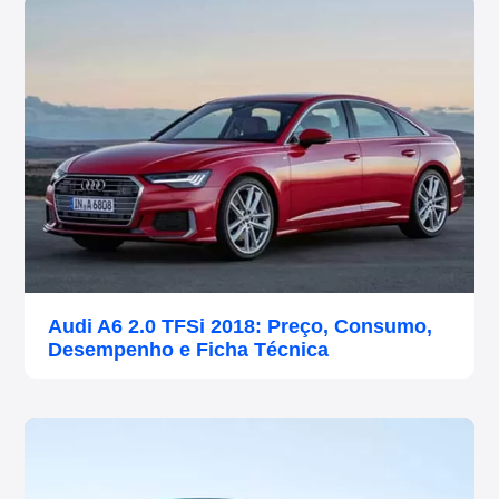
Audi A6 2.0 TFSi 2018: Preço, Consumo,
Desempenho e Ficha Técnica