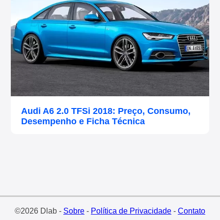
Audi A6 2.0 TFSi 2018: Preço, Consumo,
Desempenho e Ficha Técnica
©2026 Dlab -
Sobre
-
Política de Privacidade
-
Contato