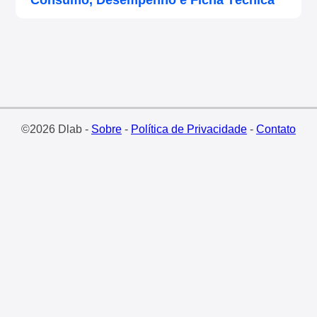
Consumo, Desempenho e Ficha Técnica
©2026 Dlab -
Sobre
-
Política de Privacidade
-
Contato