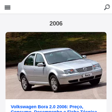
buscar
Menu
2006
Volkswagen Bora 2.0 2006: Preço,