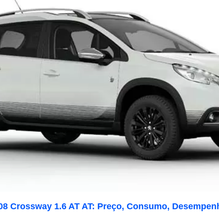
08 Crossway 1.6 AT AT: Preço, Consumo, Desempenh