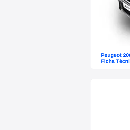
Peugeot 20
Ficha Técn