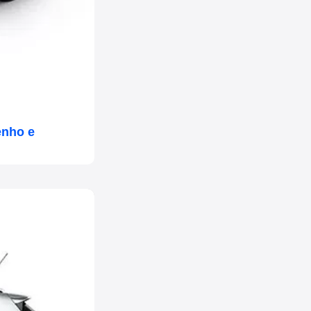
enho e