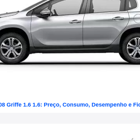
8 Griffe 1.6 1.6: Preço, Consumo, Desempenho e Fi