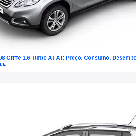
08 Griffe 1.6 Turbo AT AT: Preço, Consumo, Desemp
ica