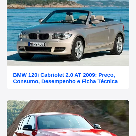
BMW 120i Cabriolet 2.0 AT 2009: Preço,
Consumo, Desempenho e Ficha Técnica