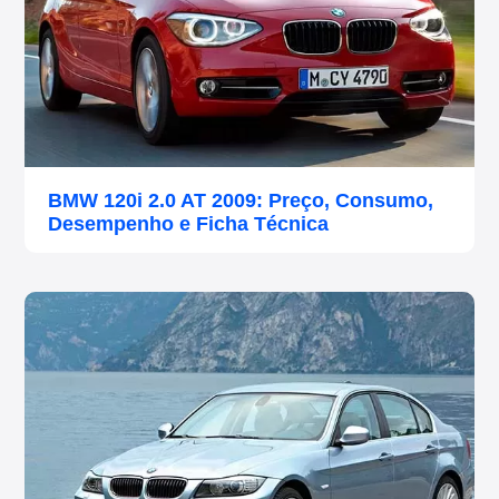
BMW 120i 2.0 AT 2009: Preço, Consumo,
Desempenho e Ficha Técnica