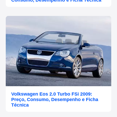
Consumo, Desempenho e Ficha Técnica
Volkswagen Eos 2.0 Turbo FSi 2009:
Preço, Consumo, Desempenho e Ficha
Técnica