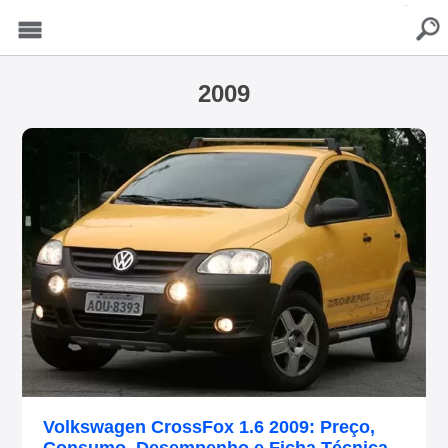
buscar
Menu
2009
Volkswagen CrossFox 1.6 2009: Preço,