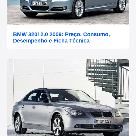
BMW 320i 2.0 2009: Preço, Consumo,
Desempenho e Ficha Técnica