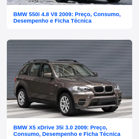
BMW 550i 4.8 V8 2009: Preço, Consumo,
Desempenho e Ficha Técnica
BMW X5 xDrive 35i 3.0 2009: Preço,
Consumo, Desempenho e Ficha Técnica