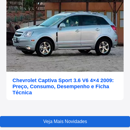
Chevrolet Captiva Sport 3.6 V6 4×4 2009:
Preço, Consumo, Desempenho e Ficha
Técnica
Veja Mais Novidades