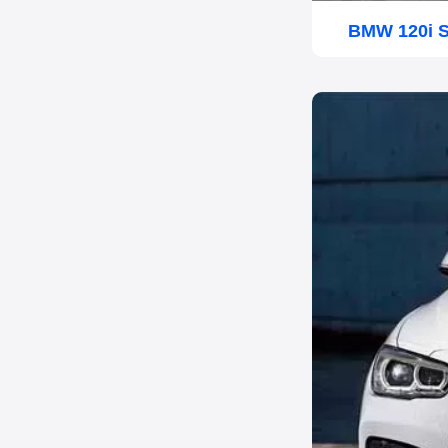
BMW 120i S