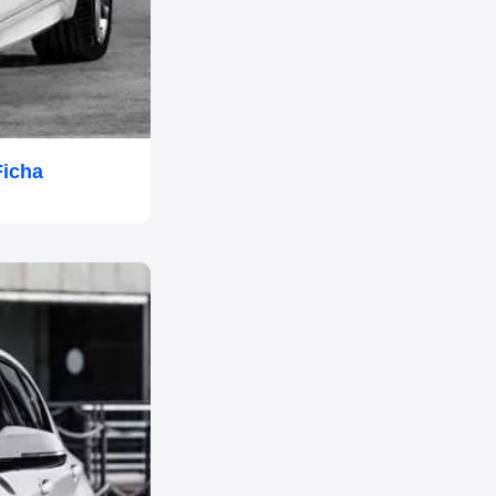
Ficha