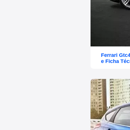
Ferrari Gt
e Ficha Téc