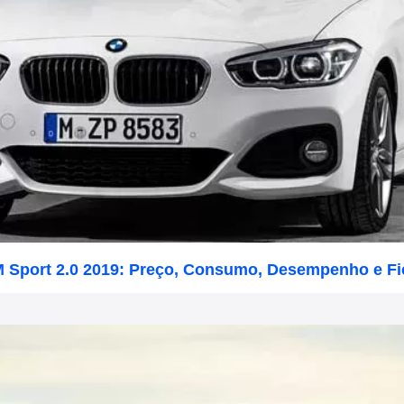
 Sport 2.0 2019: Preço, Consumo, Desempenho e Fi