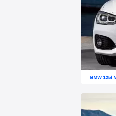
BMW 125i M