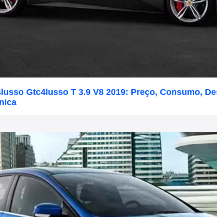
c4lusso Gtc4lusso T 3.9 V8 2019: Preço, Consumo, 
nica