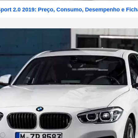
port 2.0 2019: Preço, Consumo, Desempenho e Fich