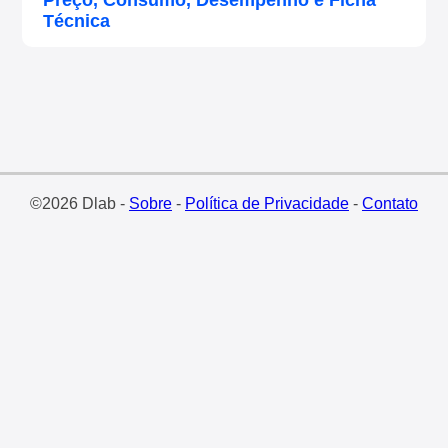
Preço, Consumo, Desempenho e Ficha
Técnica
©2026 Dlab -
Sobre
-
Política de Privacidade
-
Contato