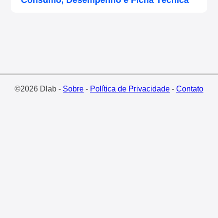
Consumo, Desempenho e Ficha Técnica
©2026 Dlab -
Sobre
-
Política de Privacidade
-
Contato