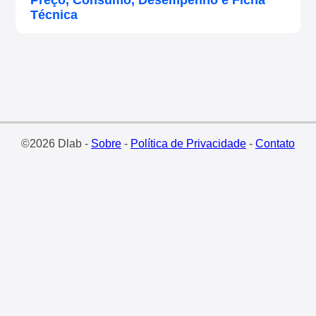
Preço, Consumo, Desempenho e Ficha
Técnica
©2026 Dlab -
Sobre
-
Política de Privacidade
-
Contato