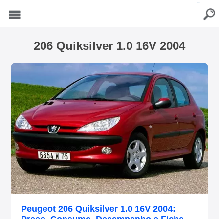
buscar
Menu
206 Quiksilver 1.0 16V 2004
Peugeot 206 Quiksilver 1.0 16V 2004: