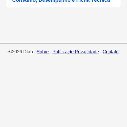
Consumo, Desempenho e Ficha Técnica
©2026 Dlab -
Sobre
-
Política de Privacidade
-
Contato