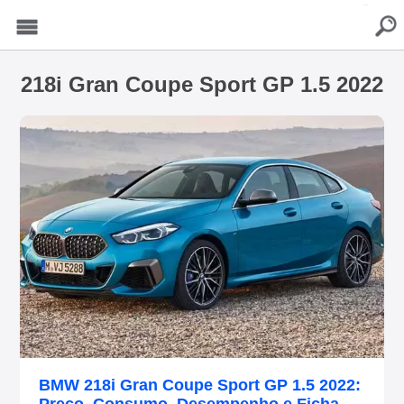
buscar
Menu
218i Gran Coupe Sport GP 1.5 2022
BMW 218i Gran Coupe Sport GP 1.5 2022: