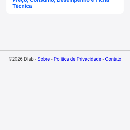
Preço, Consumo, Desempenho e Ficha
Técnica
©2026 Dlab -
Sobre
-
Política de Privacidade
-
Contato