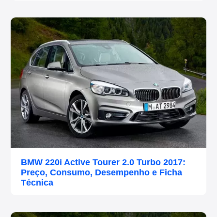
BMW 220i Active Tourer 2.0 Turbo 2017:
Preço, Consumo, Desempenho e Ficha
Técnica