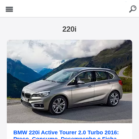
buscar
Menu
220i
BMW 220i Active Tourer 2.0 Turbo 2016: