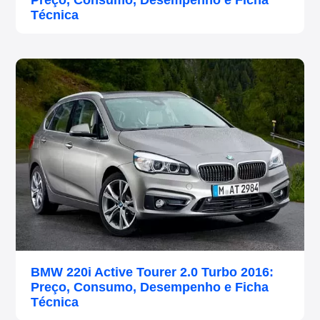
Preço, Consumo, Desempenho e Ficha
Técnica
BMW 220i Active Tourer 2.0 Turbo 2016:
Preço, Consumo, Desempenho e Ficha
Técnica