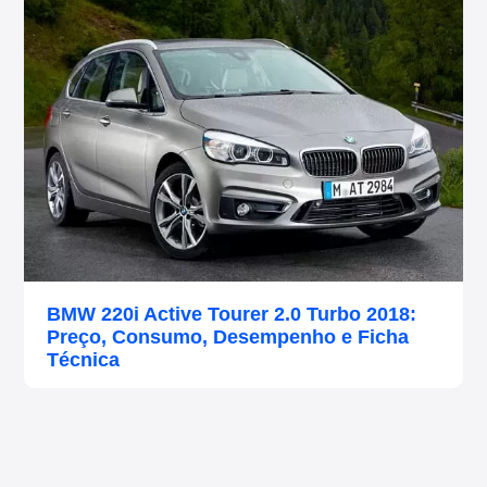
BMW 220i Active Tourer 2.0 Turbo 2018:
Preço, Consumo, Desempenho e Ficha
Técnica