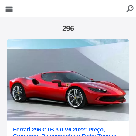
buscar
Menu
296
Ferrari 296 GTB 3.0 V6 2022: Preço,