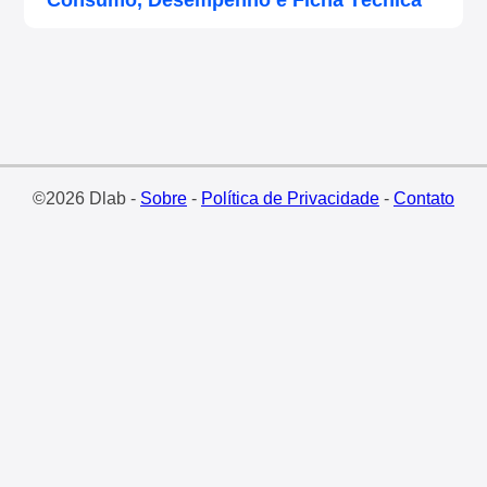
Consumo, Desempenho e Ficha Técnica
©2026 Dlab -
Sobre
-
Política de Privacidade
-
Contato