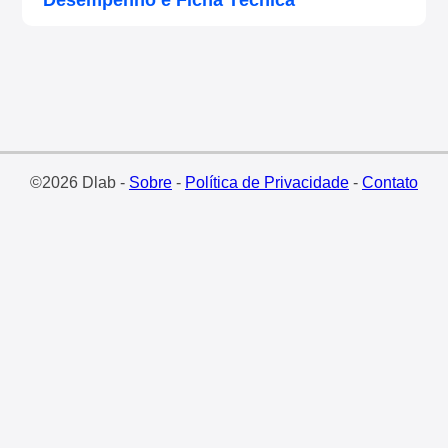
Desempenho e Ficha Técnica
©2026 Dlab -
Sobre
-
Política de Privacidade
-
Contato