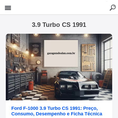
buscar
Menu
3.9 Turbo CS 1991
Ford F-1000 3.9 Turbo CS 1991: Preço,
Consumo, Desempenho e Ficha Técnica