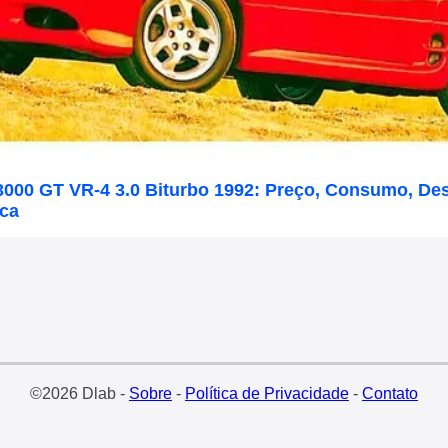
 3000 GT VR-4 3.0 Biturbo 1992: Preço, Consumo, D
ica
©2026 Dlab -
Sobre
-
Política de Privacidade
-
Contato