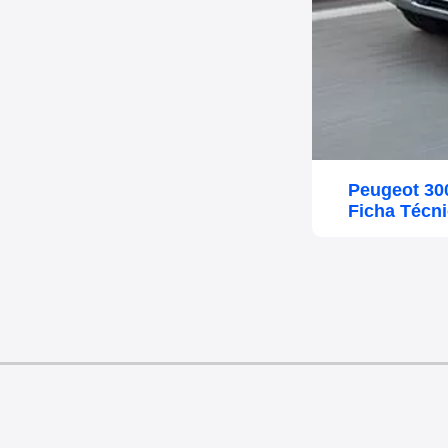
Peugeot 30
Ficha Técn