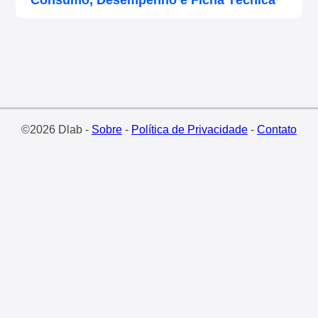
Consumo, Desempenho e Ficha Técnica
©2026 Dlab -
Sobre
-
Política de Privacidade
-
Contato