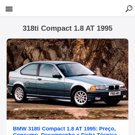
buscar
Menu
318ti Compact 1.8 AT 1995
BMW 318ti Compact 1.8 AT 1995: Preço,