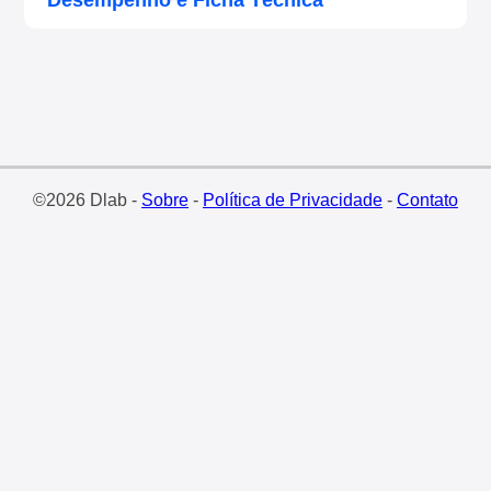
Desempenho e Ficha Técnica
©2026 Dlab -
Sobre
-
Política de Privacidade
-
Contato