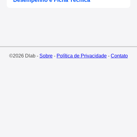
Desempenho e Ficha Técnica
©2026 Dlab -
Sobre
-
Política de Privacidade
-
Contato