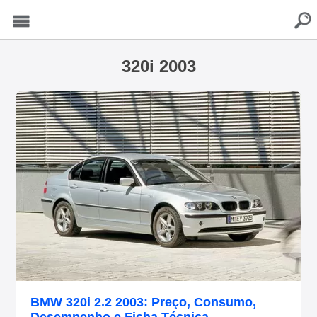
buscar
Menu
320i 2003
BMW 320i 2.2 2003: Preço, Consumo,