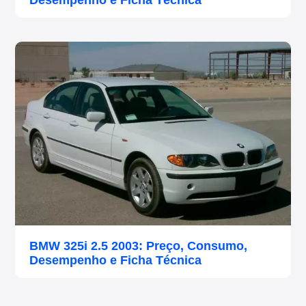
Desempenho e Ficha Técnica
BMW 325i 2.5 2003: Preço, Consumo,
Desempenho e Ficha Técnica