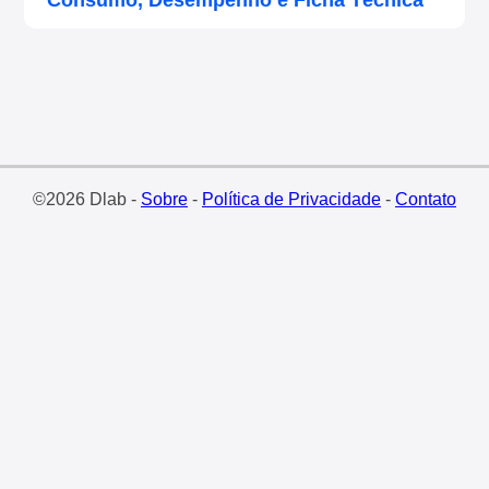
Consumo, Desempenho e Ficha Técnica
©2026 Dlab -
Sobre
-
Política de Privacidade
-
Contato