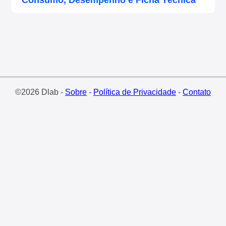
Consumo, Desempenho e Ficha Técnica
©2026 Dlab -
Sobre
-
Política de Privacidade
-
Contato