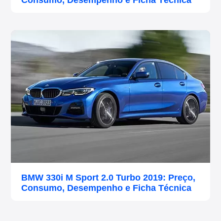
Consumo, Desempenho e Ficha Técnica
BMW 330i M Sport 2.0 Turbo 2019: Preço,
Consumo, Desempenho e Ficha Técnica