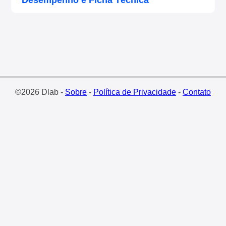
Desempenho e Ficha Técnica
©2026 Dlab -
Sobre
-
Política de Privacidade
-
Contato