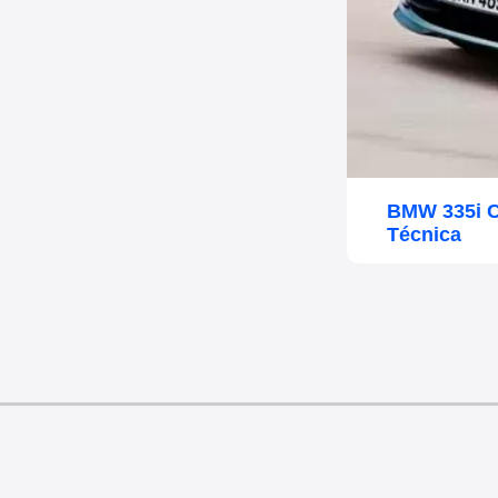
BMW 335i C
Técnica