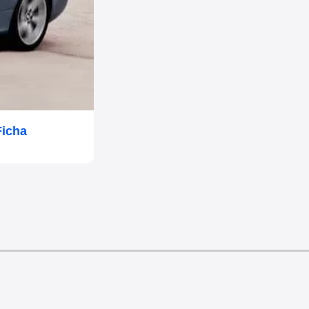
Ficha