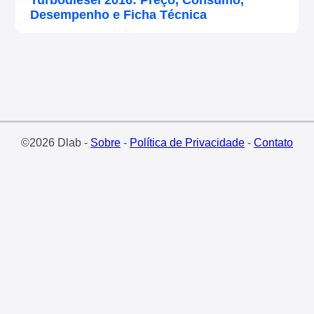
Turbodiesel 2016: Preço, Consumo,
Desempenho e Ficha Técnica
©2026 Dlab -
Sobre
-
Política de Privacidade
-
Contato