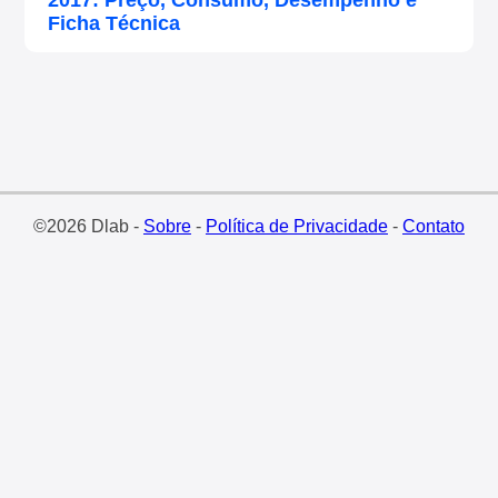
2017: Preço, Consumo, Desempenho e
Ficha Técnica
©2026 Dlab -
Sobre
-
Política de Privacidade
-
Contato