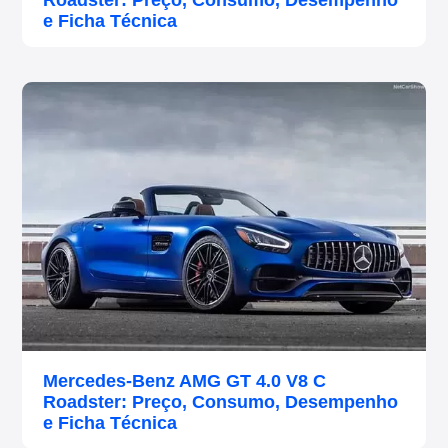
Roadster: Preço, Consumo, Desempenho
e Ficha Técnica
Mercedes-Benz AMG GT 4.0 V8 C
Roadster: Preço, Consumo, Desempenho
e Ficha Técnica