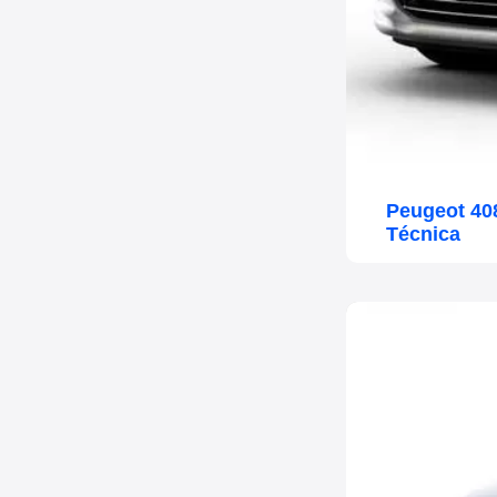
Peugeot 40
Técnica