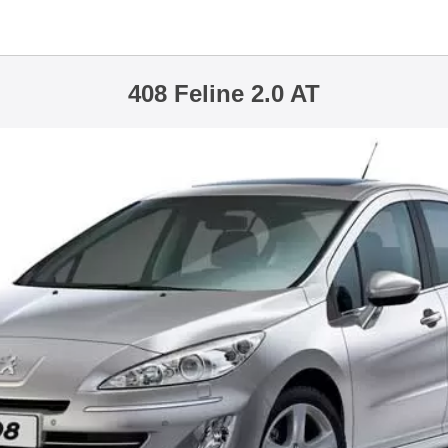
408 Feline 2.0 AT