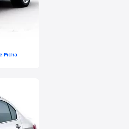
e Ficha