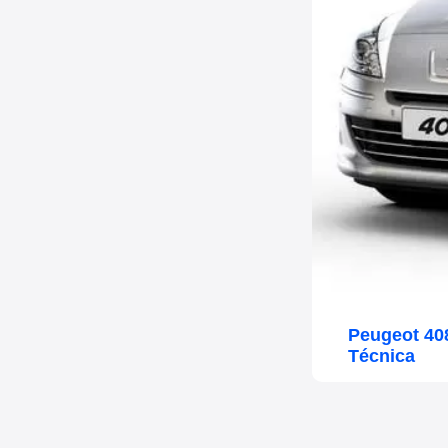
Peugeot 40
Técnica