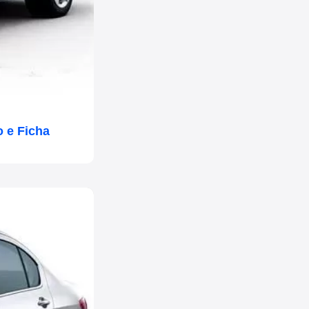
 e Ficha