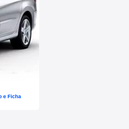
 e Ficha