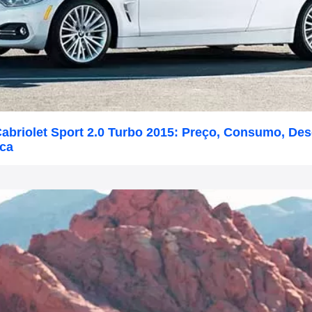
abriolet Sport 2.0 Turbo 2015: Preço, Consumo, D
ica