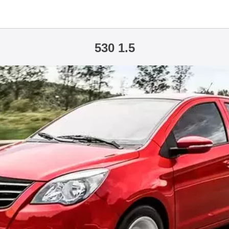
530 1.5