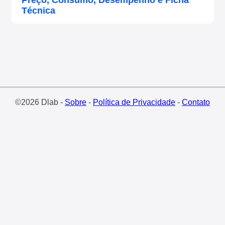
Preço, Consumo, Desempenho e Ficha
Técnica
©2026 Dlab -
Sobre
-
Política de Privacidade
-
Contato