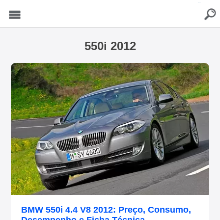
buscar
Menu
550i 2012
BMW 550i 4.4 V8 2012: Preço, Consumo,