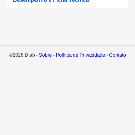
Desempenho e Ficha Técnica
©2026 Dlab -
Sobre
-
Política de Privacidade
-
Contato