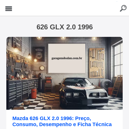
buscar
Menu
626 GLX 2.0 1996
Mazda 626 GLX 2.0 1996: Preço,
Consumo, Desempenho e Ficha Técnica