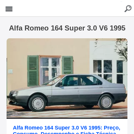
buscar
Menu
Alfa Romeo 164 Super 3.0 V6 1995
Alfa Romeo 164 Super 3.0 V6 1995: Preço,