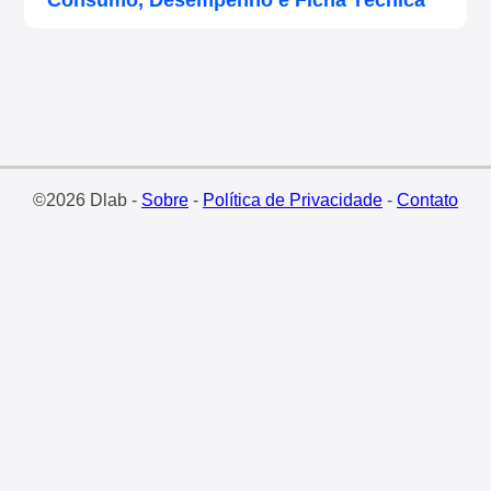
Consumo, Desempenho e Ficha Técnica
©2026 Dlab -
Sobre
-
Política de Privacidade
-
Contato